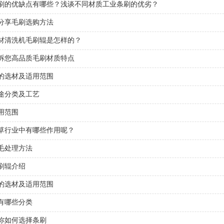
刷的优缺点有哪些？浅谈不同材质工业条刷的优劣？
分享毛刷选购方法
材清洗机毛刷辊是怎样的？
诉您高品质毛刷材质特点
的选材及适用范围
途分类及工艺
用范围
草行业中有哪些作用呢？
毛处理方法
刷辊介绍
的选材及适用范围
有哪些分类
你如何选择条刷