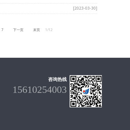
[2023-03-30]
7
下一页
末页
1/12
咨询热线
15610254003