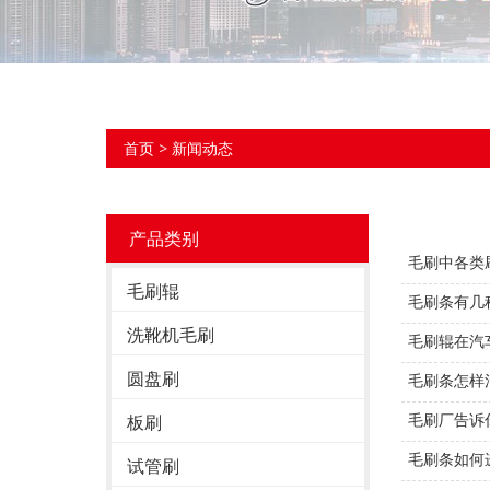
首页
>
新闻动态
产品类别
毛刷中各类
毛刷辊
毛刷条有几
洗靴机毛刷
毛刷辊在汽
圆盘刷
毛刷条怎样
毛刷厂告诉
板刷
毛刷条如何
试管刷