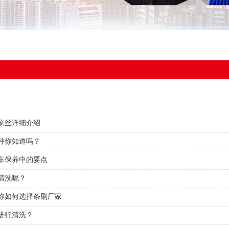
刷丝详细介绍
种你知道吗？
车保养中的要点
清洗呢？
你如何选择条刷厂家
进行清洗？