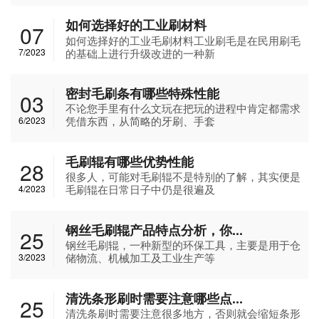
如何选择好的工业刷材料
07
如何选择好的工业毛刷材料工业刷毛是在民用刷毛
的基础上进行升级改进的一种新
7/2023
密封毛刷条有哪些特殊性能
03
不论您手里有什么文玩在把玩的进程中肯定都需求
凭借东西，从简略的牙刷、手套
6/2023
毛刷辊有哪些优势性能
28
很多人，可能对毛刷辊不是特别的了解，其实便是
毛刷辊在日常日子中仍是很遍及
4/2023
钢丝毛刷辊产品特点分析，你...
25
钢丝毛刷辊，一种新型的环保工具，主要是用于仓
储物流、机械加工及工业生产等
3/2023
清洗条形刷时需要注意哪些点...
25
清洗条刷时需要注意很多地方，否则就会缩短条形