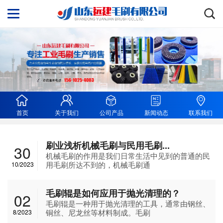
首页
关于我们
公司产品
新闻动态
联系我们
刷业浅析机械毛刷与民用毛刷...
30
机械毛刷的作用是我们日常生活中见到的普通的民
用毛刷所达不到的，机械毛刷通
10/2023
毛刷辊是如何应用于抛光清理的？
02
毛刷辊是一种用于抛光清理的工具，通常由钢丝、
铜丝、尼龙丝等材料制成。毛刷
8/2023