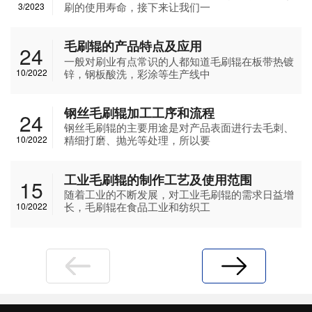
刷的使用寿命，接下来让我们一
3/2023
毛刷辊的产品特点及应用
24
一般对刷业有点常识的人都知道毛刷辊在板带热镀
锌，钢板酸洗，彩涂等生产线中
10/2022
钢丝毛刷辊加工工序和流程
24
钢丝毛刷辊的主要用途是对产品表面进行去毛刺、
精细打磨、抛光等处理，所以要
10/2022
工业毛刷辊的制作工艺及使用范围
15
随着工业的不断发展，对工业毛刷辊的需求日益增
长，毛刷辊在食品工业和纺织工
10/2022
上一页
下一页