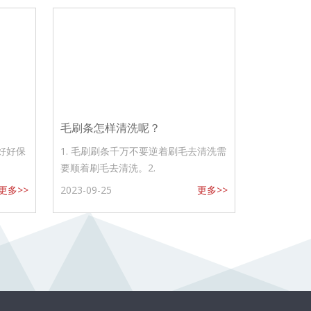
毛刷条怎样清洗呢？
好好保
1. 毛刷刷条千万不要逆着刷毛去清洗需
要顺着刷毛去清洗。2.
更多>>
2023-09-25
更多>>