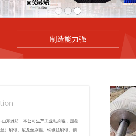
制造能力强
tion
-山东潍坊，本公司生产工业毛刷辊，圆盘
料丝）刷辊、尼龙丝刷辊、铜钢丝刷辊、钢