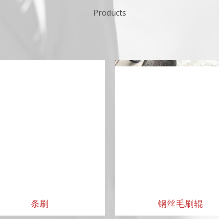
Products
条刷
钢丝毛刷辊