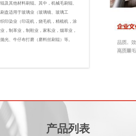
刷辊及其他材料刷辊。其中，机械毛刷辊、
毛刷盘适用于玻璃业（玻璃镜、玻璃工
纺织印染业（印花机，烧毛机，精梳机，涂
刷业，制革业，制鞋业，家私业，烟草业，
器抛光、牛仔布打磨（磨料丝刷辊）等。
产品列表