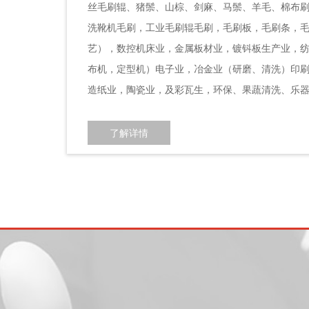
丝毛刷辊、猪鬃、山棕、剑麻、马鬃、羊毛、棉布
洗靴机毛刷，工业毛刷辊毛刷，毛刷板，毛刷条，
艺），数控机床业，金属板材业，镀钭板生产业，
布机，定型机）电子业，冶金业（研磨、清洗）印
造纸业，陶瓷业，及彩瓦生，环保、果蔬清洗、乐
了解详情