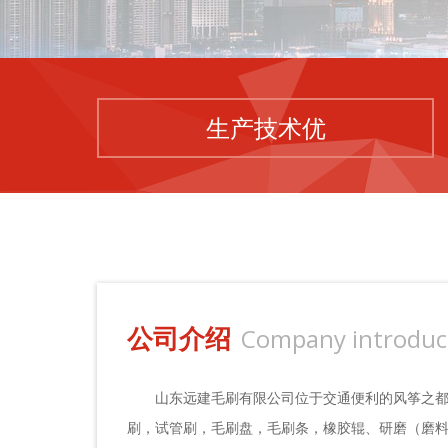
生产技术优
公司介绍
Company introduc
山东远建毛刷有限公司位于交通便利的风筝之都
刷，试管刷，毛刷盘，毛刷条，橡胶辊、研磨（磨