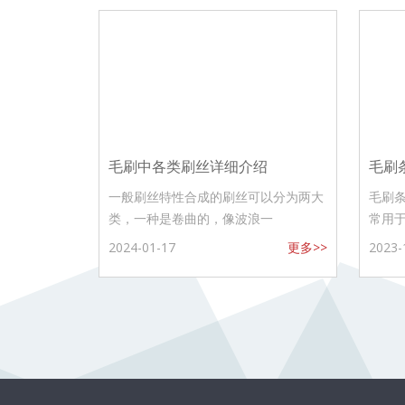
毛刷中各类刷丝详细介绍
毛刷
一般刷丝特性合成的刷丝可以分为两大
毛刷
类，一种是卷曲的，像波浪一
常用
2024-01-17
更多>>
2023-