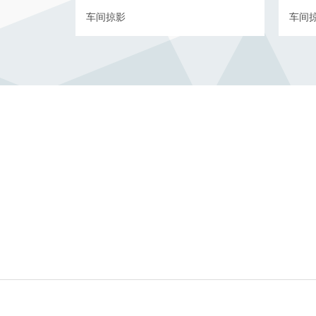
车间掠影
车间